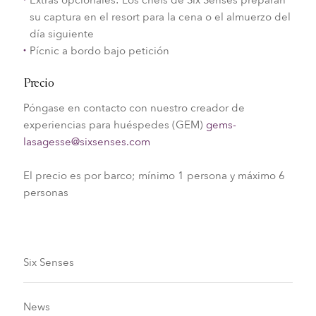
Extras opcionales: Los chefs de Six Senses preparan
su captura en el resort para la cena o el almuerzo del
día siguiente
Pícnic a bordo bajo petición
Precio
Póngase en contacto con nuestro creador de
experiencias para huéspedes (GEM)
gems-
lasagesse@sixsenses.com
El precio es por barco; mínimo 1 persona y máximo 6
personas
Six Senses
News