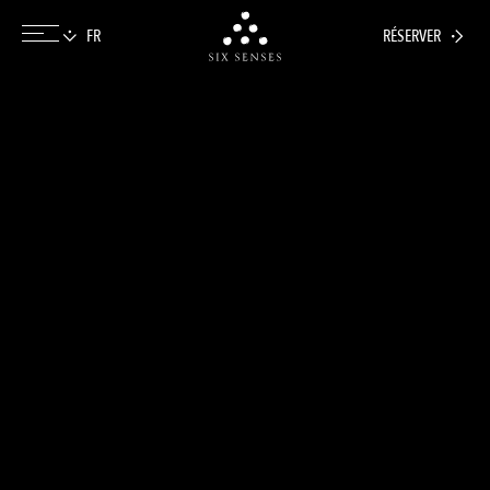
RÉSERVER
Six senses