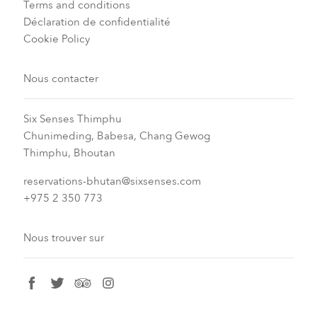
Terms and conditions
Déclaration de confidentialité
Cookie Policy
Nous contacter
Six Senses Thimphu​
Chunimeding, Babesa, Chang Gewog​
Thimphu, Bhoutan​
reservations-bhutan@sixsenses.com
+975 2 350 773
Nous trouver sur
facebook
twitter
tripadvisor
instagram