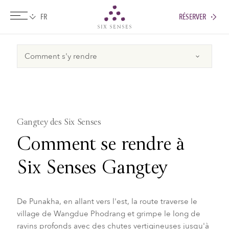
RÉSERVER
Six senses
Gangtey des Six Senses
Comment se rendre à
Six Senses Gangtey
De Punakha, en allant vers l'est, la route traverse le
village de Wangdue Phodrang et grimpe le long de
ravins profonds avec des chutes vertigineuses jusqu'à