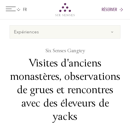
RÉSERVER
Six senses
​Six Senses Gangtey
Visites d'anciens
monastères, observations
de grues et rencontres
avec des éleveurs de
yacks