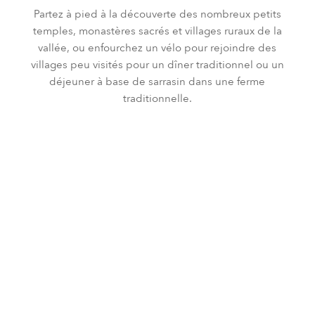
Partez à pied à la découverte des nombreux petits
temples, monastères sacrés et villages ruraux de la
vallée, ou enfourchez un vélo pour rejoindre des
villages peu visités pour un dîner traditionnel ou un
déjeuner à base de sarrasin dans une ferme
traditionnelle.
CULTURE
DÉCOUVERTE