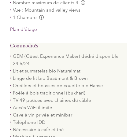
Nombre maximum de clients 4
L:Generic.Info
Vue : Mountain and valley views
1 Chambre
L:Generic.Info
Plan d'étage
Commodités
GEM (Guest Experience Maker) dédié disponible
24 h/24
Lit et surmatelas bio Naturalmat
Linge de lit bio Beaumont & Brown
Oreillers et housses de couette bio Hanse
Poêle à bois traditionnel (bukhari)
TV 49 pouces avec chaînes du câble
Accès WiFi illimité
Cave à vin privée et minibar
Téléphone IDD
Nécessaire à café et thé