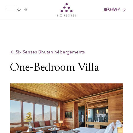
RÉSERVER
Six senses
Six Senses Bhutan hébergements
One-Bedroom Villa