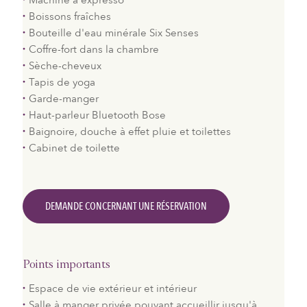
Machine à expresso
Boissons fraîches
Bouteille d'eau minérale Six Senses
Coffre-fort dans la chambre
Sèche-cheveux
Tapis de yoga
Garde-manger
Haut-parleur Bluetooth Bose
Baignoire, douche à effet pluie et toilettes
Cabinet de toilette
DEMANDE CONCERNANT UNE RÉSERVATION
Points importants
Espace de vie extérieur et intérieur
Salle à manger privée pouvant accueillir jusqu'à