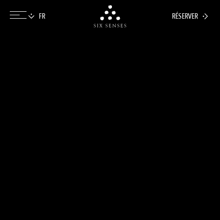
RÉSERVER
Six senses