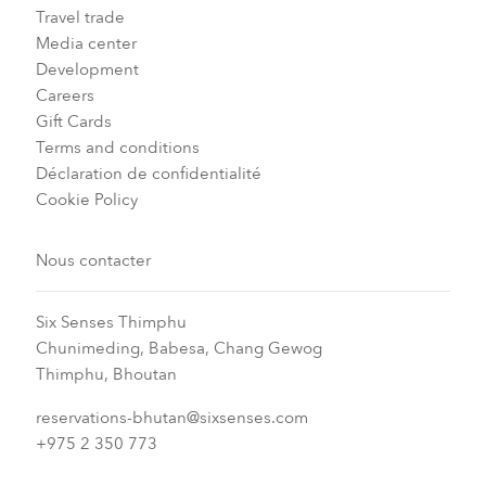
Travel trade
Media center
Development
Careers
Gift Cards
Terms and conditions
Déclaration de confidentialité
Cookie Policy
Nous contacter
Six Senses Thimphu​
Chunimeding, Babesa, Chang Gewog​
Thimphu, Bhoutan​
reservations-bhutan@sixsenses.com
+975 2 350 773