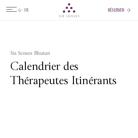
RÉSERVER
Six senses
Six Senses Bhutan
Calendrier des
Thérapeutes Itinérants