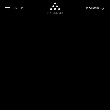
RÉSERVER
Six senses