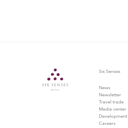
Six Senses
Six Senses
News
Newsletter
Travel trade
Media center
Development
Careers