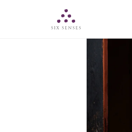
Six senses