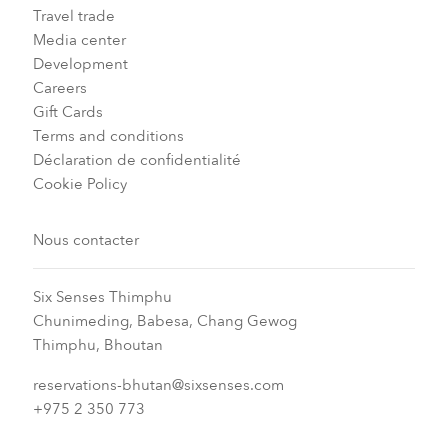
Travel trade
Media center
Development
Careers
Gift Cards
Terms and conditions
Déclaration de confidentialité
Cookie Policy
Nous contacter
Six Senses Thimphu​
Chunimeding, Babesa, Chang Gewog​
Thimphu, Bhoutan​
reservations-bhutan@sixsenses.com
+975 2 350 773