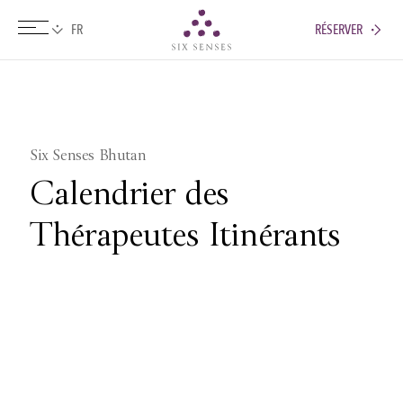
RÉSERVER
Six senses
Six Senses Bhutan
Calendrier des
Thérapeutes Itinérants