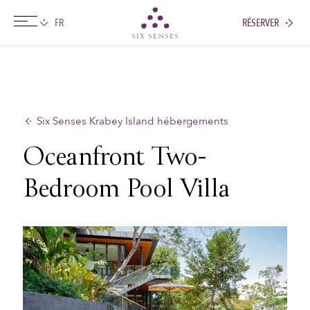
RÉSERVER
Six senses
Six Senses Krabey Island hébergements
Oceanfront Two-
Bedroom Pool Villa