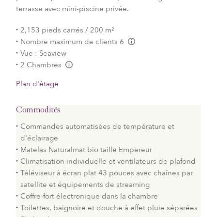
terrasse avec mini-piscine privée.
2,153 pieds carrés / 200 m²
Nombre maximum de clients 6
L:Generic.Info
Vue : Seaview
2 Chambres
L:Generic.Info
Plan d'étage
Commodités
Commandes automatisées de température et
d'éclairage
Matelas Naturalmat bio taille Empereur
Climatisation individuelle et ventilateurs de plafond
Téléviseur à écran plat 43 pouces avec chaînes par
satellite et équipements de streaming
Coffre-fort électronique dans la chambre
Toilettes, baignoire et douche à effet pluie séparées