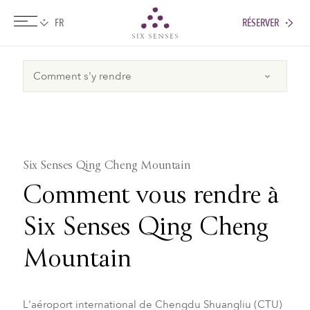
RÉSERVER
Six senses
Six Senses Qing Cheng Mountain
Comment vous rendre à
Six Senses Qing Cheng
Mountain
L'aéroport international de Chengdu Shuangliu (CTU)