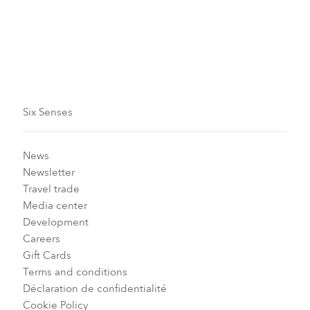
Transferts du Complexe et Frais de Transfert
Six Senses
News
Newsletter
Travel trade
Media center
Development
Careers
Gift Cards
Terms and conditions
Déclaration de confidentialité
Cookie Policy