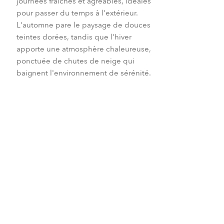
journées fraîches et agréables, idéales
pour passer du temps à l'extérieur.
L'automne pare le paysage de douces
teintes dorées, tandis que l'hiver
apporte une atmosphère chaleureuse,
ponctuée de chutes de neige qui
baignent l'environnement de sérénité.
Janvier et février
Mars et avril
Mai et juin
Juillet et août