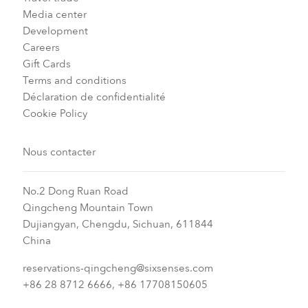
Media center
Development
Careers
Gift Cards
Terms and conditions
Déclaration de confidentialité
Cookie Policy
Nous contacter
No.2 Dong Ruan Road
Qingcheng Mountain Town
Dujiangyan, Chengdu, Sichuan, 611844
China
reservations-qingcheng@sixsenses.com
+86 28 8712 6666, +86 17708150605