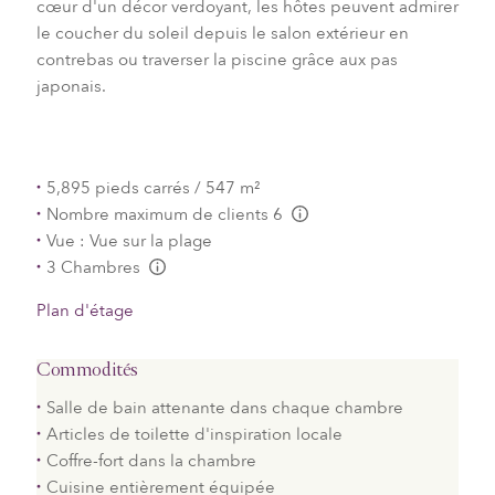
cœur d'un décor verdoyant, les hôtes peuvent admirer
le coucher du soleil depuis le salon extérieur en
contrebas ou traverser la piscine grâce aux pas
japonais.
5,895 pieds carrés / 547 m²
Nombre maximum de clients 6
L:Generic.Info
Vue : Vue sur la plage
3 Chambres
L:Generic.Info
Plan d'étage
Commodités
Salle de bain attenante dans chaque chambre
Articles de toilette d'inspiration locale
Coffre-fort dans la chambre
Cuisine entièrement équipée