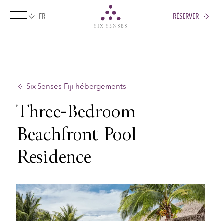
RÉSERVER
Six senses
Six Senses Fiji hébergements
Three-Bedroom
Beachfront Pool
Residence