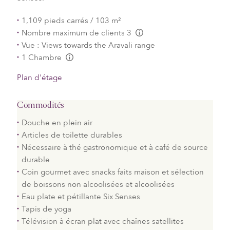
1,109 pieds carrés / 103 m²
Nombre maximum de clients 3
L:Generic.Info
Vue : Views towards the Aravali range
1 Chambre
L:Generic.Info
Plan d'étage
Commodités
Douche en plein air
Articles de toilette durables
Nécessaire à thé gastronomique et à café de source
durable
Coin gourmet avec snacks faits maison et sélection
de boissons non alcoolisées et alcoolisées
Eau plate et pétillante Six Senses
Tapis de yoga
Télévision à écran plat avec chaînes satellites