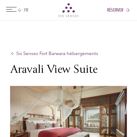
RÉSERVER
Six senses
Six Senses Fort Barwara hébergements
Aravali View Suite