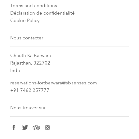
Terms and conditions
Déclaration de confidentialité
Cookie Policy
Nous contacter
Chauth Ka Barwara
Rajasthan, 322702
Inde
reservations-fortbarwara@sixsenses.com
+91 7462 257777
Nous trouver sur
facebook
twitter
tripadvisor
instagram