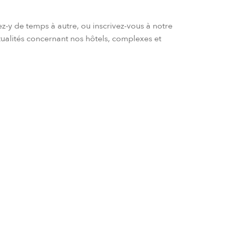
ez-y de temps à autre, ou inscrivez-vous à notre
tualités concernant nos hôtels, complexes et
 et mises à