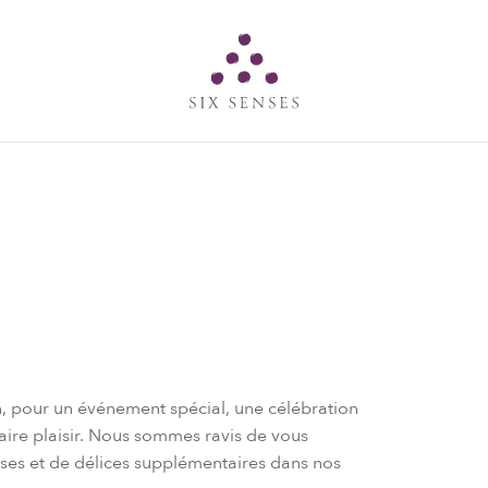
Six senses
son, pour un événement spécial, une célébration
aire plaisir. Nous sommes ravis de vous
mises et de délices supplémentaires dans nos