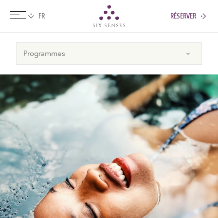
RÉSERVER
Six senses