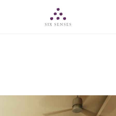
Six senses