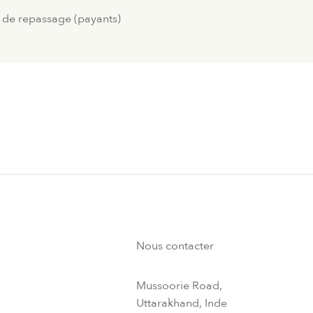
t de repassage (payants)
e
Nous contacter
Mussoorie Road,
Uttarakhand, Inde