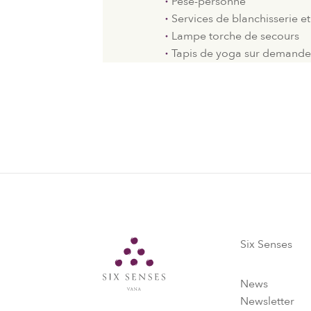
Pèse-personne
Services de blanchisserie e
Lampe torche de secours
Tapis de yoga sur demand
Six Senses
Six Senses
News
Newsletter