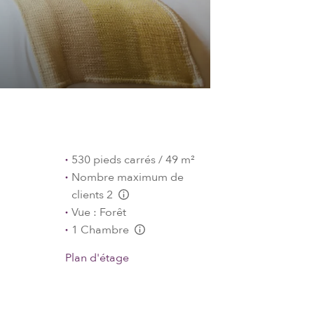
530 pieds carrés / 49 m²
Nombre maximum de
clients 2
L:Generic.Info
Vue : Forêt
1 Chambre
L:Generic.Info
Plan d'étage