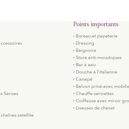
Points importants
Bureau et papeterie
accessoires
Dressing
Baignoire
Store anti-moustiques
Bar à eau
Douche à l’italienne
Canapé
Balcon privé avec mobilie
ix Senses
Chauffe-serviettes
Coiffeuse avec miroir gro
Liseuses de chevet
chaînes satellite