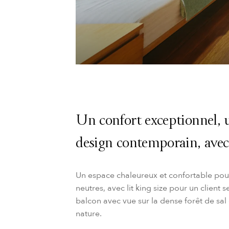
Un confort exceptionnel, u
design contemporain, ave
Un espace chaleureux et confortable pour
neutres, avec lit king size pour un client
balcon avec vue sur la dense forêt de sal 
nature.