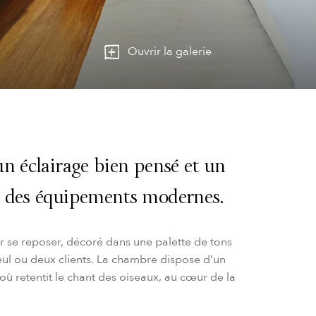
Ouvrir la galerie
n éclairage bien pensé et un
c des équipements modernes.
 se reposer, décoré dans une palette de tons
 seul ou deux clients. La chambre dispose d’un
où retentit le chant des oiseaux, au cœur de la