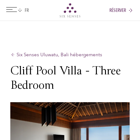
RÉSERVER
Six senses
Six Senses Uluwatu, Bali hébergements
Cliff Pool Villa - Three
Bedroom