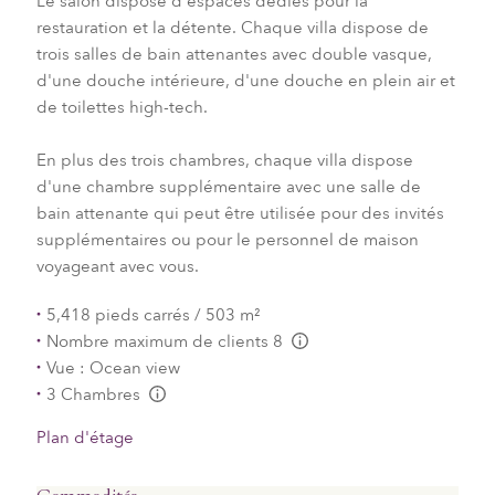
Le salon dispose d'espaces dédiés pour la
restauration et la détente. Chaque villa dispose de
trois salles de bain attenantes avec double vasque,
d'une douche intérieure, d'une douche en plein air et
de toilettes high-tech.
En plus des trois chambres, chaque villa dispose
d'une chambre supplémentaire avec une salle de
bain attenante qui peut être utilisée pour des invités
supplémentaires ou pour le personnel de maison
voyageant avec vous.
5,418 pieds carrés / 503 m²
Nombre maximum de clients 8
L:Generic.Info
Vue : Ocean view
3 Chambres
L:Generic.Info
Plan d'étage