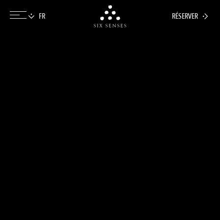
RÉSERVER
Six senses