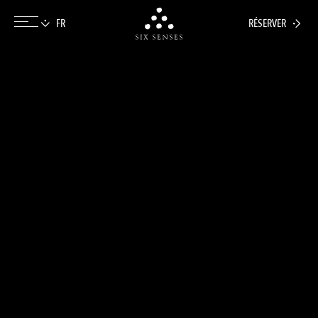
RÉSERVER
Six senses