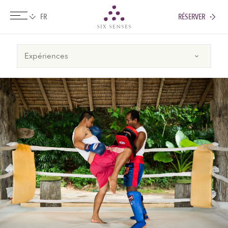
RÉSERVER
Six senses