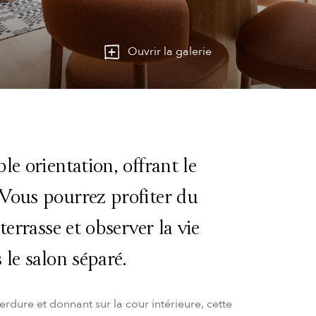
Ouvrir la galerie
le orientation, offrant le
Vous pourrez profiter du
terrasse et observer la vie
 le salon séparé.
rdure et donnant sur la cour intérieure, cette