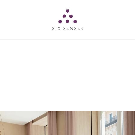
Six senses