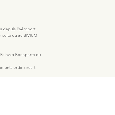
ou depuis l'aéroport
en suite ou au BIVIUM
 (Palazzo Bonaparte ou
ements ordinaires à