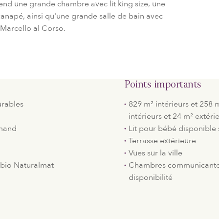
end une grande chambre avec lit king size, une
canapé, ainsi qu'une grande salle de bain avec
 Marcello al Corso.
Points importants
urables
829 m² intérieurs et 258 
intérieurs et 24 m² extérie
rmand
Lit pour bébé disponibl
Terrasse extérieure
Vues sur la ville
s bio Naturalmat
Chambres communicantes
disponibilité