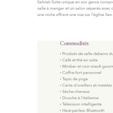
Salviati Suite unique en son genre compr
salle à manger et un salon séparés avec 
une niche offrant une vue sur l'église San
Commodités
Produits de salle debains d
Café et thé en suite
Minibar et coin snack gou
Coffre-fort personnel
Tapis de yoga
Carte d'oreillers et matela
Sèche-cheveux
Douche à l'italienne
Télévision intelligente
Haut-parleur Bluetooth