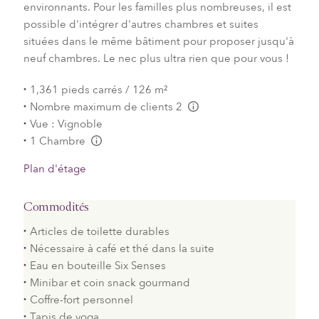
environnants. Pour les familles plus nombreuses, il est
possible d'intégrer d'autres chambres et suites
situées dans le même bâtiment pour proposer jusqu'à
neuf chambres. Le nec plus ultra rien que pour vous !
1,361 pieds carrés / 126 m²
Nombre maximum de clients 2
L:Generic.Info
Vue : Vignoble
1 Chambre
L:Generic.Info
Plan d'étage
Commodités
Articles de toilette durables
Nécessaire à café et thé dans la suite
Eau en bouteille Six Senses
Minibar et coin snack gourmand
Coffre-fort personnel
Tapis de yoga