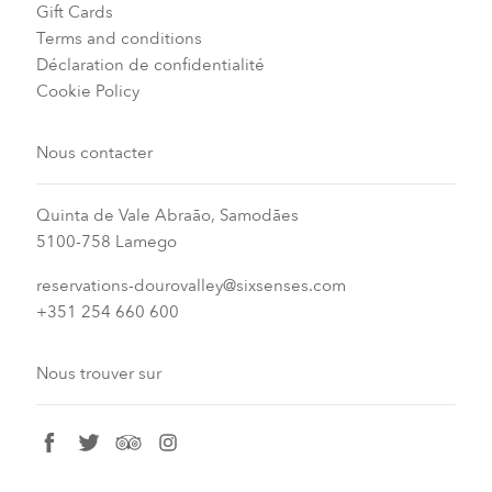
Gift Cards
Terms and conditions
Déclaration de confidentialité
Cookie Policy
Nous contacter
Quinta de Vale Abraão, Samodães
5100-758 Lamego
reservations-dourovalley@sixsenses.com
+351 254 660 600
Nous trouver sur
facebook
twitter
tripadvisor
instagram