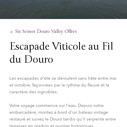
Six Senses Douro Valley Offres
Escapade Viticole au Fil
du Douro
Les escapades d'été se déroulent sans hâte entre mai
et octobre, façonnées par le rythme du fleuve et le
caractère des vignobles.
Votre voyage commence sur l'eau. Depuis notre
embarcadère, montez à bord d'un bateau vintage
restauré et suivez le Douro tandis qu'il serpente entre
terrasses en gradins et quintas historiques.