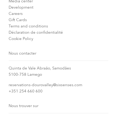
Media center
Development
Careers
Gift Cards
Terms and conditions
Déclaration de confidentialité
Cookie Policy
Nous contacter
Quinta de Vale Abraão, Samodães
5100-758 Lamego
reservations-dourovalley@sixsenses.com
+351 254 660 600
Nous trouver sur