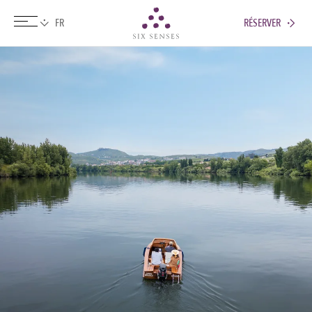
RÉSERVER
Six senses