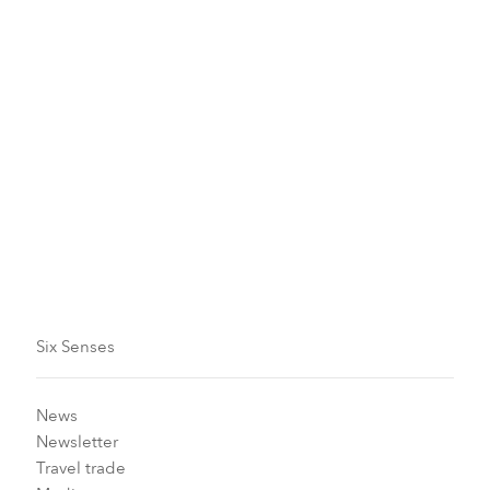
Validité
Période de séjour :
1er mai au 31 octobre 2026
Réserver avant le :
20 octobre 2026
Six Senses
News
Newsletter
Travel trade