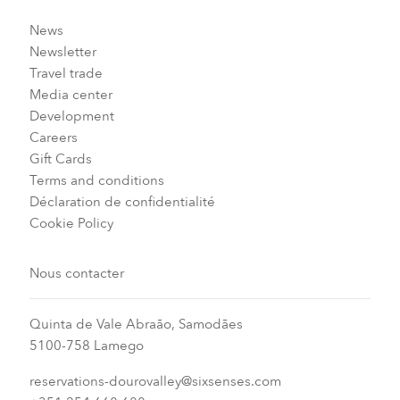
News
Newsletter
Travel trade
Media center
Development
Careers
Gift Cards
Terms and conditions
Déclaration de confidentialité
Cookie Policy
Nous contacter
Quinta de Vale Abraão, Samodães
5100-758 Lamego
reservations-dourovalley@sixsenses.com