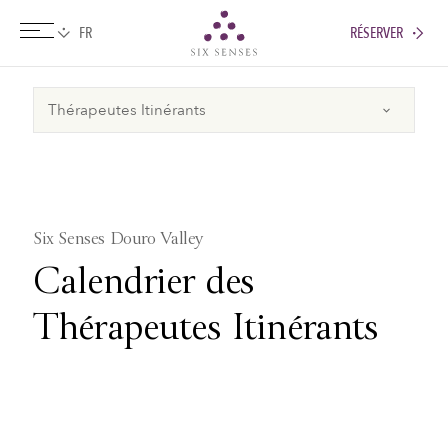
RÉSERVER
Six senses
Six Senses Douro Valley
Calendrier des
Thérapeutes Itinérants