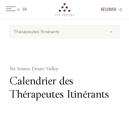
RÉSERVER
Six senses
Six Senses Douro Valley
Calendrier des
Thérapeutes Itinérants