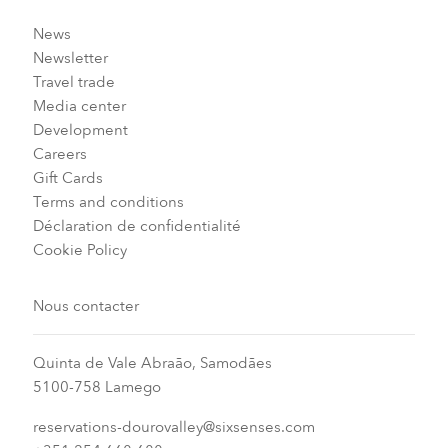
News
Newsletter
Travel trade
Media center
Development
Careers
Gift Cards
Terms and conditions
Déclaration de confidentialité
Cookie Policy
Nous contacter
Quinta de Vale Abraão, Samodães
5100-758 Lamego
reservations-dourovalley@sixsenses.com