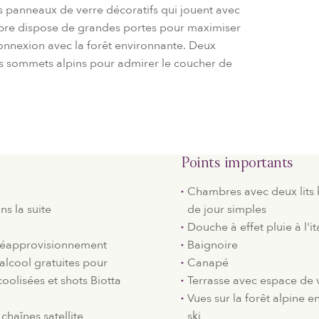
ls panneaux de verre décoratifs qui jouent avec
mbre dispose de grandes portes pour maximiser
connexion avec la forêt environnante. Deux
les sommets alpins pour admirer le coucher de
Points importants
Chambres avec deux lits ki
ns la suite
de jour simples
Douche à effet pluie à l'i
réapprovisionnement
Baignoire
alcool gratuites pour
Canapé
coolisées et shots Biotta
Terrasse avec espace de v
Vues sur la forêt alpine e
chaînes satellite
ski