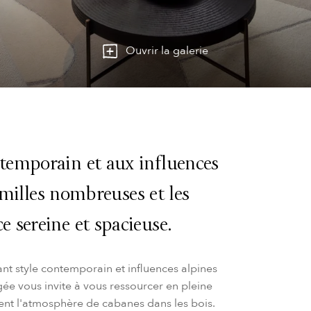
Ouvrir la galerie
temporain et aux influences
familles nombreuses et les
 sereine et spacieuse.
t style contemporain et influences alpines
ée vous invite à vous ressourcer en pleine
ent l'atmosphère de cabanes dans les bois.