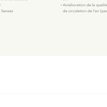
l
Amélioration de la qualit
x Senses
de circulation de l'air (pa