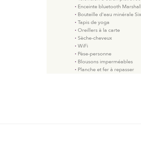
Enceinte bluetooth Marshal
Bouteille d'eau minérale Si
Tapis de yoga
Oreillers à la carte
Sèche-cheveux
WiFi
Pèse-personne
Blousons imperméables
Planche et fer à repasser