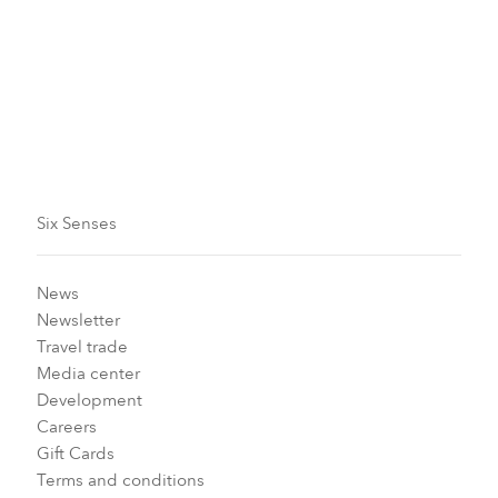
Événement PADI Seal Team
Six Senses
News
Newsletter
Travel trade
Media center
Development
Careers
Gift Cards
Terms and conditions