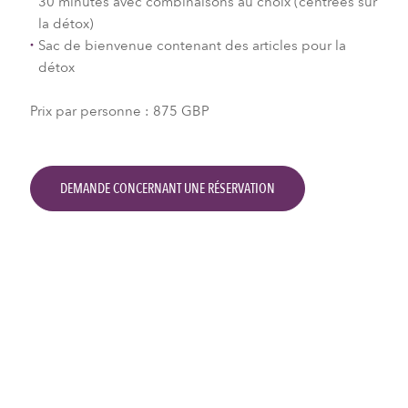
30 minutes avec combinaisons au choix (centrées sur
la détox)
Sac de bienvenue contenant des articles pour la
détox
Prix par personne : 875 GBP
DEMANDE CONCERNANT UNE RÉSERVATION