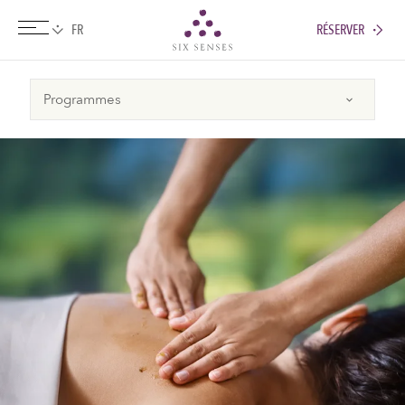
RÉSERVER
Six senses