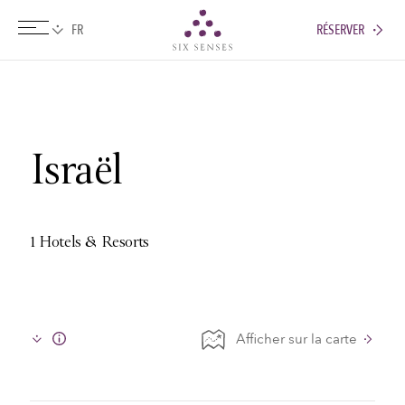
RÉSERVER
Six senses
Israël
1 Hotels & Resorts
Afficher sur la carte
Info