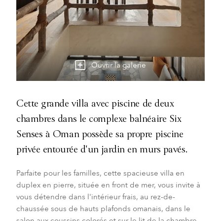
Ouvrir la galerie
Cette grande villa avec piscine de deux
chambres dans le complexe balnéaire Six
Senses à Oman possède sa propre piscine
privée entourée d'un jardin en murs pavés.
Parfaite pour les familles, cette spacieuse villa en
duplex en pierre, située en front de mer, vous invite à
vous détendre dans l'intérieur frais, au rez-de-
chaussée sous de hauts plafonds omanais, dans le
salon aux coussins colorés et sur le lit de la chambre