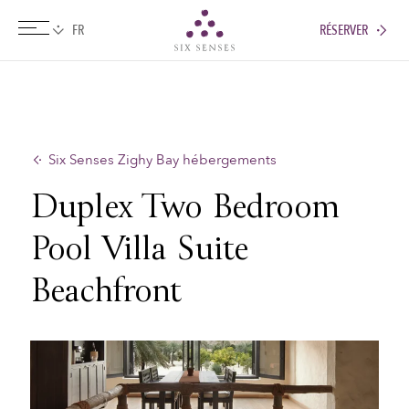
RÉSERVER
Six senses
Six Senses Zighy Bay hébergements
Duplex Two Bedroom
Pool Villa Suite
Beachfront