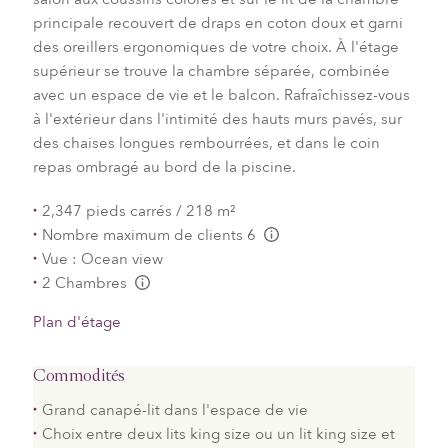
principale recouvert de draps en coton doux et garni
des oreillers ergonomiques de votre choix. À l'étage
supérieur se trouve la chambre séparée, combinée
avec un espace de vie et le balcon. Rafraîchissez-vous
à l'extérieur dans l'intimité des hauts murs pavés, sur
des chaises longues rembourrées, et dans le coin
repas ombragé au bord de la piscine.
2,347 pieds carrés / 218 m²
Nombre maximum de clients 6
L:Generic.Info
Vue : Ocean view
2 Chambres
L:Generic.Info
Plan d'étage
Commodités
Grand canapé-lit dans l'espace de vie
Choix entre deux lits king size ou un lit king size et