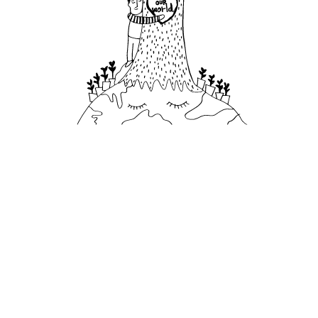
287,088
les bouteilles en plastique ont été
évitées grâce à l'utilisation de
bouteilles en verre rechargeables en