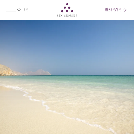
RÉSERVER
Six senses