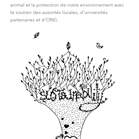
animal et la protection de notre environnement avec
le soutien des autorités locales, d'universités
partenaires et d'ONG.