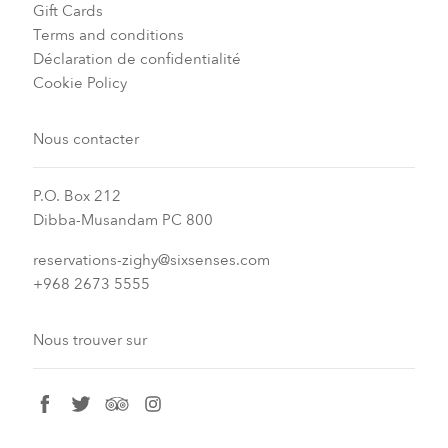
Gift Cards
Terms and conditions
Déclaration de confidentialité
Cookie Policy
Nous contacter
P.O. Box 212
Dibba-Musandam PC 800
reservations-zighy@sixsenses.com
+968 2673 5555
Nous trouver sur
facebook
twitter
tripadvisor
instagram