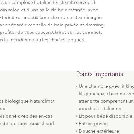
ns un complexe hôtelier. La chambre avec lit
in salon et d’une salle de bain raffinée, avec
 extérieure. La deuxième chambre est aménagée
ace séparé avec salle de bain privée et dressing.
 profiter de vues spectaculaires sur les sommets
 la méridienne ou les chaises longues.
Points importants
Une chambre avec lit kin
lits jumeaux, chacune ave
elas biologique Naturalmat
attenante comprenant un
que
douche à l’italienne
isionné avec des en-cas
Lit pour bébé disponibl
on de boissons sans alcool
Entrée privée
Douche extérieure