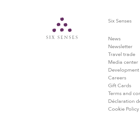
Six Senses
Six Senses
News
Newsletter
Travel trade
Media center
Development
Careers
Gift Cards
Terms and con
Déclaration de
Cookie Policy