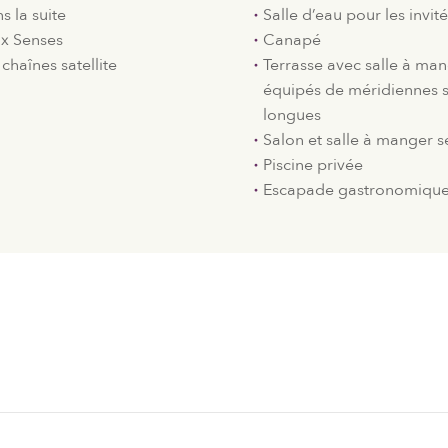
s la suite
Salle d’eau pour les invit
ix Senses
Canapé
chaînes satellite
Terrasse avec salle à man
équipés de méridiennes 
longues
Salon et salle à manger 
Piscine privée
Escapade gastronomiqu