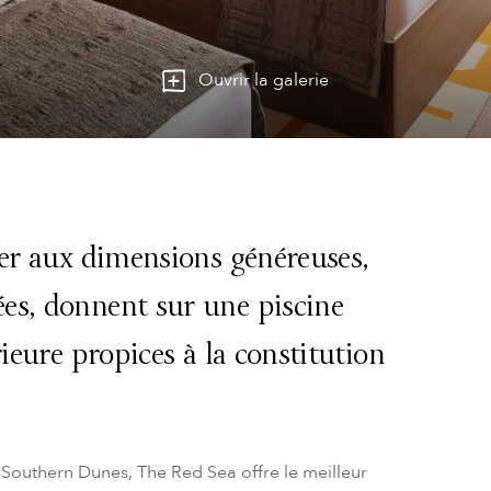
Ouvrir la galerie
ger aux dimensions généreuses,
es, donnent sur une piscine
rieure propices à la constitution
Southern Dunes, The Red Sea offre le meilleur