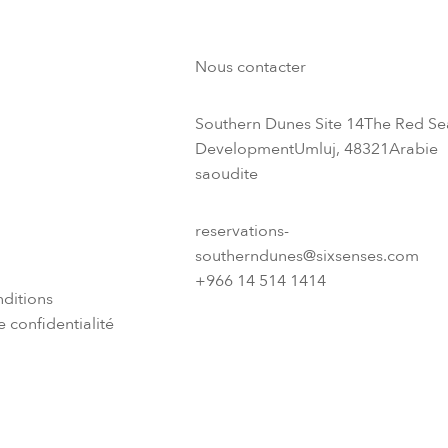
Nous contacter
Southern Dunes Site 14The Red Se
DevelopmentUmluj, 48321Arabie
saoudite
reservations-
southerndunes@sixsenses.com
+966 14 514 1414
ditions
 confidentialité