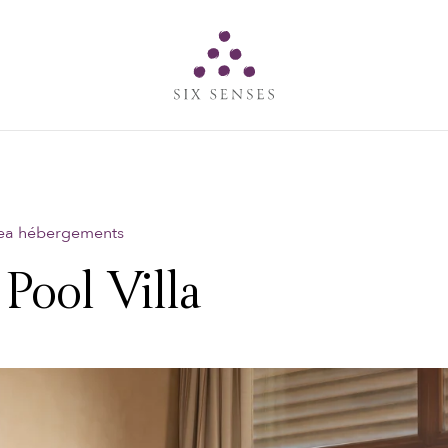
Six senses
Sea hébergements
ool Villa