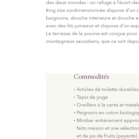
des deux mondes : un refuge à l’écart da
king size surdimensionnée dispose d’un co
baignoire, douche intérieure et douche
avec des lits jumeaux et dispose d’un esp
La terrasse de la piscine est conçue pour
montagneux saoudiens, que ce soit depuis
Commodités
Articles de toilette durables
Tapis de yoga
Oreillers à la carte et mat
Peignoirs en coton biologi
Minibar entièrement approv
faits maison et une sélecti
et de jus de fruits (payants)