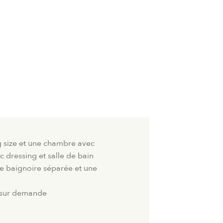
g size et une chambre avec
c dressing et salle de bain
e baignoire séparée et une
e sur demande