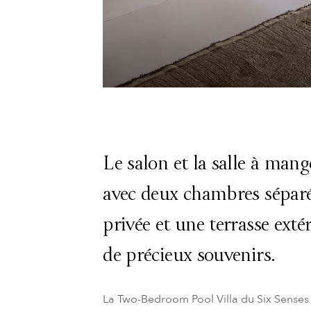
Le salon et la salle à man
avec deux chambres séparé
privée et une terrasse exté
de précieux souvenirs.
La Two-Bedroom Pool Villa du Six Senses 