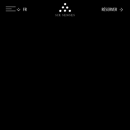
RÉSERVER
Six senses