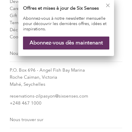
Development
Offres et mises à jour de Six Senses
Careers
Gift Cards
Abonnez-vous à notre newsletter mensuelle
Terms and conditions
pour découvrir les dernières offres, idées et
inspirations.
Déclaration de confidentialité
Cookie Policy
Abonnez-vous dès maintenant
Nous contacter
P.O. Box 696 - Angel Fish Bay Marina
Roche Caïman, Victoria
Mahé, Seychelles
reservations-zilpasyon@sixsenses.com
+248 467 1000
Nous trouver sur