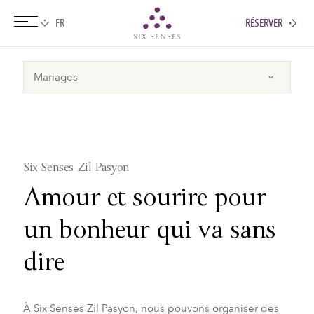
RÉSERVER
Six senses
Six Senses Zil Pasyon
Amour et sourire pour
un bonheur qui va sans
dire
À Six Senses Zil Pasyon, nous pouvons organiser des