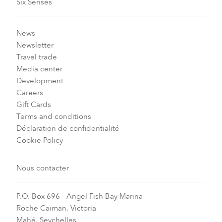
Six Senses
News
Newsletter
Travel trade
Media center
Development
Careers
Gift Cards
Terms and conditions
Déclaration de confidentialité
Cookie Policy
Nous contacter
P.O. Box 696 - Angel Fish Bay Marina
Roche Caïman, Victoria
Mahé, Seychelles