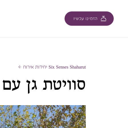
הזמינו עכשיו
Six Senses Shaharut יחידות אירוח
סוויטת גן עם 