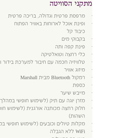
מתקני הסוויטה
מרפסת פרטית וגדולה, בריכה פרטית
ופינת אוכל לארוחות באוויר הפתוח
כיבוד קל
בקבוקי מים
פינת קפה ותה
כלי רחצה וטואלטיקה
טלוויזיה חכמה עם חיבור למערכת בידור ולש
מיזוג אוויר
רמקול Bluetooth מבית Marshall
כספת
מייבש שיער
מזרן יוגה עם תיק (לשימוש חופשי במהלך
חלוק רחצה מכותנה אורגנית (לשימוש חו
השהות)
מקלות טיולים וכובעים (לשימוש חופשי ב
WiFi ללא הגבלה