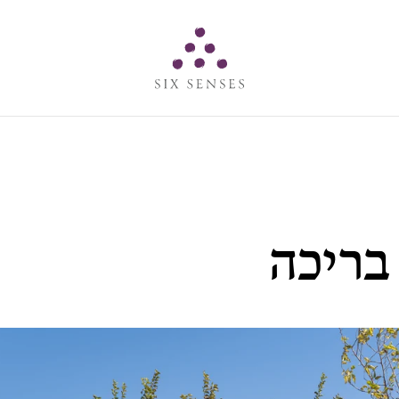
Six senses
בריכה