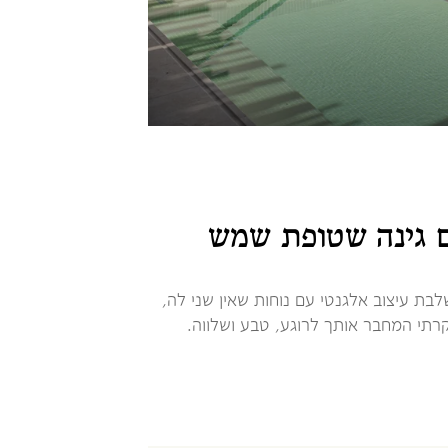
ם גינה שטופת שמש
 סוויטה בגודל מרווח של 58 מ"ר, משלבת עיצוב אלגנטי עם נוחות שאין שני לה,
רתי המחבר אותך לרוגע, טבע ושלווה.