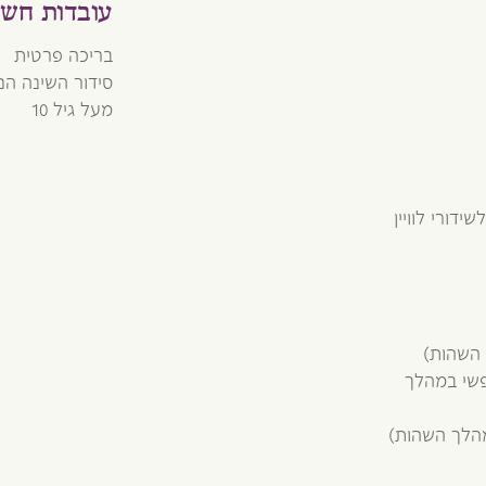
עובדות חשו
בריכה פרטית
סידור השינה הנ
מעל גיל 10
ידורי לוויין
 השהות)
פשי במהלך
מהלך השהות)