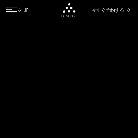
今すぐ予約する
Six senses