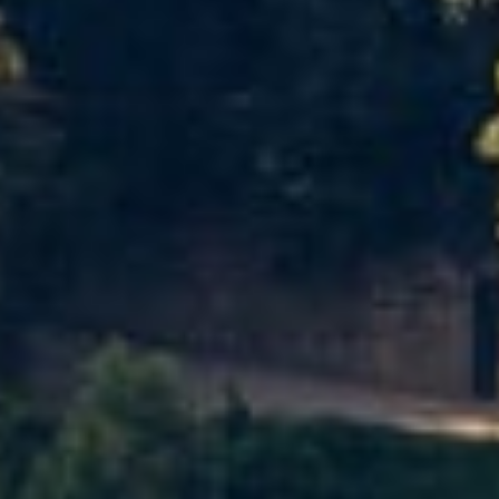
Portugal, Lamego
Reproduzir vídeo completo