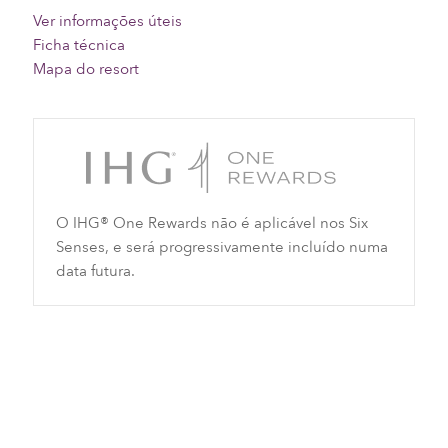
Ver informações úteis
Ficha técnica
Mapa do resort
O IHG® One Rewards não é aplicável nos Six
Senses, e será progressivamente incluído numa
data futura.
Verificar disponibilidade e reservar
diretamente