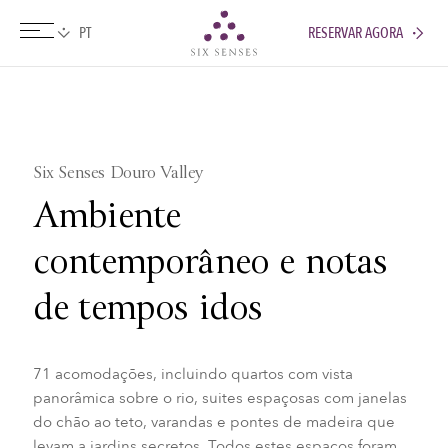
RESERVAR AGORA
Six senses
Six Senses Douro Valley
Ambiente
contemporâneo e notas
de tempos idos
71 acomodações, incluindo quartos com vista
panorâmica sobre o rio, suites espaçosas com janelas
do chão ao teto, varandas e pontes de madeira que
levam a jardins secretos. Todos estes espaços foram