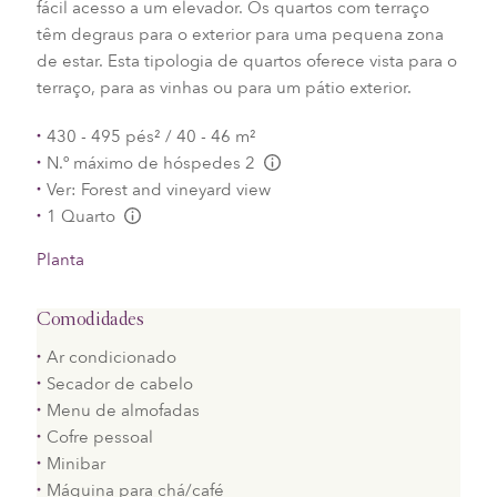
fácil acesso a um elevador. Os quartos com terraço
têm degraus para o exterior para uma pequena zona
de estar. Esta tipologia de quartos oferece vista para o
terraço, para as vinhas ou para um pátio exterior.
430 - 495 pés² / 40 - 46 m²
N.º máximo de hóspedes 2
L:Generic.Info
Ver: Forest and vineyard view
1 Quarto
L:Generic.Info
Planta
Comodidades
Ar condicionado
Secador de cabelo
Menu de almofadas
Cofre pessoal
Minibar
Máquina para chá/café