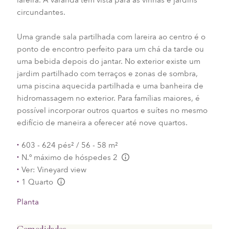
circundantes.
Uma grande sala partilhada com lareira ao centro é o
ponto de encontro perfeito para um chá da tarde ou
uma bebida depois do jantar. No exterior existe um
jardim partilhado com terraços e zonas de sombra,
uma piscina aquecida partilhada e uma banheira de
hidromassagem no exterior. Para famílias maiores, é
possível incorporar outros quartos e suítes no mesmo
edifício de maneira a oferecer até nove quartos.
603 - 624 pés² / 56 - 58 m²
N.º máximo de hóspedes 2
L:Generic.Info
Ver: Vineyard view
1 Quarto
L:Generic.Info
Planta