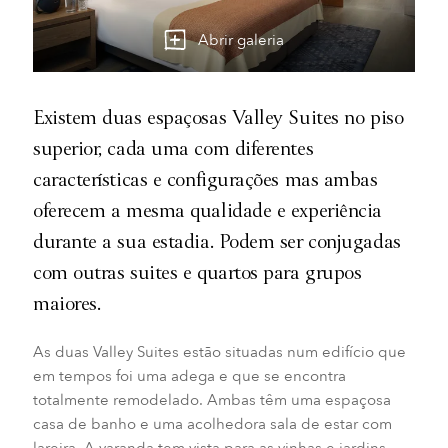
Abrir galeria
Existem duas espaçosas Valley Suites no piso
superior, cada uma com diferentes
características e configurações mas ambas
oferecem a mesma qualidade e experiência
durante a sua estadia. Podem ser conjugadas
com outras suites e quartos para grupos
maiores.
As duas Valley Suites estão situadas num edifício que
em tempos foi uma adega e que se encontra
totalmente remodelado. Ambas têm uma espaçosa
casa de banho e uma acolhedora sala de estar com
lareira. A varanda tem vista para as vinhas e jardins