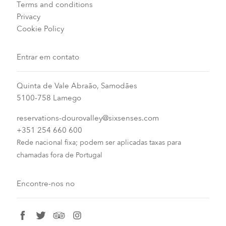
Terms and conditions
Privacy
Cookie Policy
Entrar em contato
Quinta de Vale Abraão, Samodães
5100-758 Lamego
reservations-dourovalley@sixsenses.com
+351 254 660 600
Rede nacional fixa; podem ser aplicadas taxas para
chamadas fora de Portugal
Encontre-nos no
facebook
twitter
tripadvisor
instagram