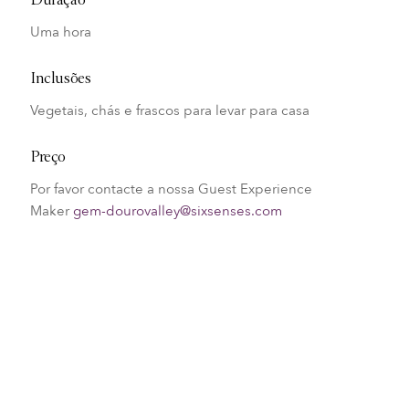
Duração
Uma hora
Inclusões
Vegetais, chás e frascos para levar para casa
Preço
Por favor contacte a nossa Guest Experience
Maker
gem-dourovalley@sixsenses.com