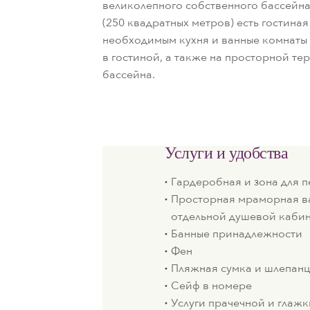
великолепного собственного бассейна
(250 квадратных метров) есть гостина
необходимым кухня и ванные комнаты 
в гостиной, а также на просторной те
бассейна.
Услуги и удобства
Гардеробная и зона для 
Просторная мраморная в
отдельной душевой каби
Банные принадлежности
Фен
Пляжная сумка и шлепан
Сейф в номере
Услуги прачечной и глажк