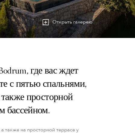
Открыть галерею
Bodrum, где вас ждет
те с пятью спальнями,
а также просторной
м бассейном.
 а также на просторной террасе у