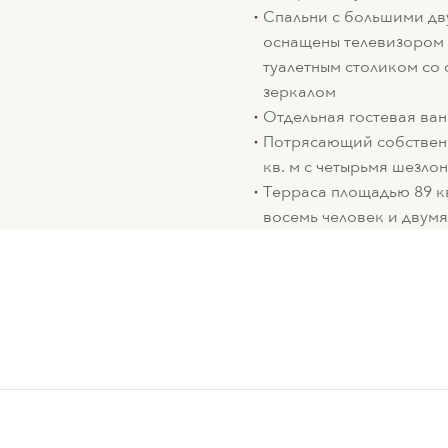
Спальни с большими дв
оснащены телевизором 
туалетным столиком со 
зеркалом
Отдельная гостевая ва
Потрясающий собствен
кв. м с четырьмя шезло
Терраса площадью 89 кв
восемь человек и двум