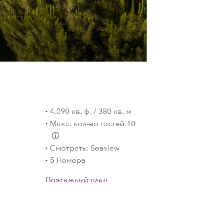
4,090 кв. ф. / 380 кв. м
Макс. кол-во гостей 10
L:Generic.Info
Смотреть: Seaview
5 Номера
Поэтажный план