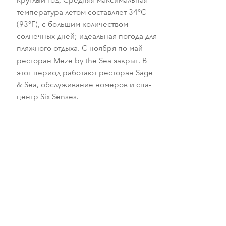
температура летом составляет 34°C
(93°F), с большим количеством
солнечных дней; идеальная погода для
пляжного отдыха. С ноября по май
ресторан Meze by the Sea закрыт. В
этот период работают ресторан Sage
& Sea, обслуживание номеров и спа-
центр Six Senses.
Октябрь — ноябрь
Июнь — август