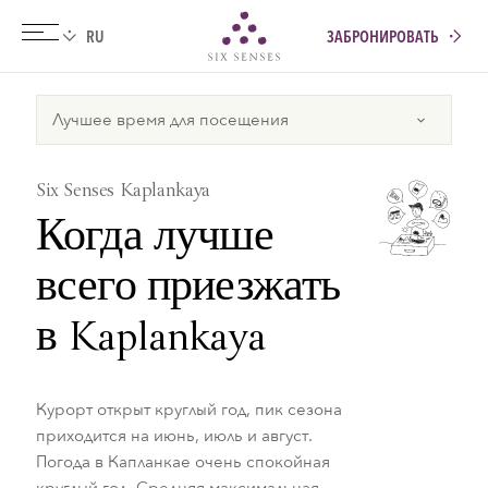
ЗАБРОНИРОВАТЬ
Six senses
Six Senses Kaplankaya
Когда лучше
всего приезжать
в Kaplankaya
Курорт открыт круглый год, пик сезона
приходится на июнь, июль и август.
Погода в Капланкае очень спокойная
круглый год. Средняя максимальная