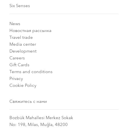
Six Senses
News
Новостная рассылка
Travel trade
Media center
Development
Careers
Gift Cards
Terms and conditions
Privacy
Cookie Policy
Свяжитесь с нами
Bozbük Mahallesi Merkez Sokak
No: 198, Milas, Muğla, 48200