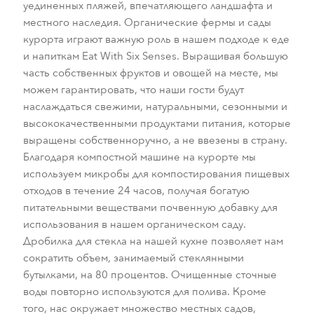
уединенных пляжей, впечатляющего ландшафта и
местного наследия. Органические фермы и сады
курорта играют важную роль в нашем подходе к еде
и напиткам Eat With Six Senses. Выращивая большую
часть собственных фруктов и овощей на месте, мы
можем гарантировать, что наши гости будут
наслаждаться свежими, натуральными, сезонными и
высококачественными продуктами питания, которые
выращены собственноручно, а не ввезены в страну.
Благодаря компостной машине на курорте мы
используем микробы для компостирования пищевых
отходов в течение 24 часов, получая богатую
питательными веществами почвенную добавку для
использования в нашем органическом саду.
Дробилка для стекла на нашей кухне позволяет нам
сократить объем, занимаемый стеклянными
бутылками, на 80 процентов. Очищенные сточные
воды повторно используются для полива. Кроме
того, нас окружает множество местных садов,