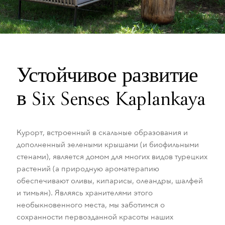
Устойчивое развитие
в Six Senses Kaplankaya
Курорт, встроенный в скальные образования и
дополненный зелеными крышами (и биофильными
стенами), является домом для многих видов турецких
растений (а природную ароматерапию
обеспечивают оливы, кипарисы, олеандры, шалфей
и тимьян). Являясь хранителями этого
необыкновенного места, мы заботимся о
сохранности первозданной красоты наших