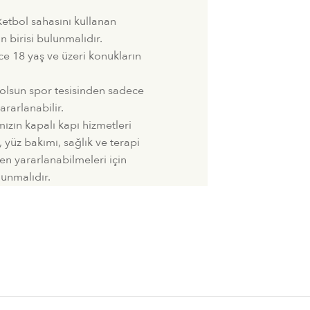
.
ketbol sahasını kullanan
n birisi bulunmalıdır.
ce 18 yaş ve üzeri konukların
 olsun spor tesisinden sadece
ararlanabilir.
ızın kapalı kapı hizmetleri
 yüz bakımı, sağlık ve terapi
en yararlanabilmeleri için
lunmalıdır.