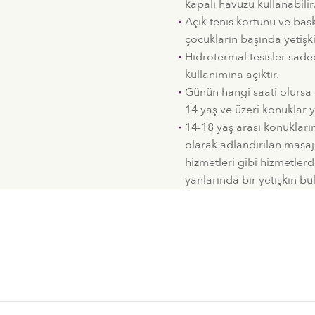
kapalı havuzu kullanabilir
Açık tenis kortunu ve bas
çocukların başında yetişki
Hidrotermal tesisler sade
kullanımına açıktır.
Günün hangi saati olursa
14 yaş ve üzeri konuklar y
14-18 yaş arası konuklarım
olarak adlandırılan masaj,
hizmetleri gibi hizmetlerd
yanlarında bir yetişkin bu