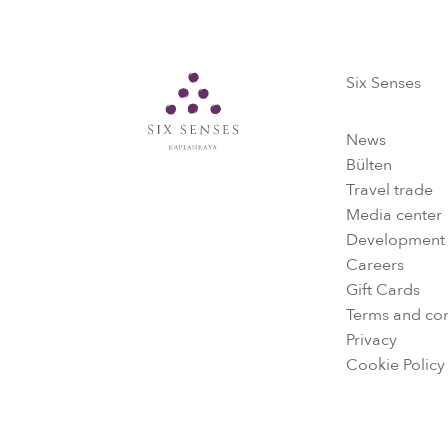
Six Senses
Six Senses
News
Bülten
Travel trade
Media center
Development
Careers
Gift Cards
Terms and con
Privacy
Cookie Policy