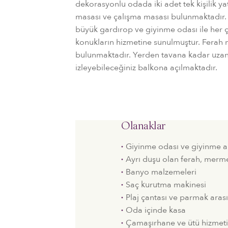
dekorasyonlu odada iki adet tek kişilik ya
masası ve çalışma masası bulunmaktadır. Aç
büyük gardırop ve giyinme odası ile her ç
konukların hizmetine sunulmuştur. Ferah 
bulunmaktadır. Yerden tavana kadar uzan
izleyebileceğiniz balkona açılmaktadır.
Olanaklar
Giyinme odası ve giyinme a
Ayrı duşu olan ferah, merm
Banyo malzemeleri
Saç kurutma makinesi
Plaj çantası ve parmak arası 
Oda içinde kasa
Çamaşırhane ve ütü hizmet