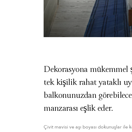
Dekorasyona mükemmel şe
tek kişilik rahat yataklı u
balkonunuzdan görebilece
manzarası eşlik eder.
Çivit mavisi ve aşı boyası dokunuşlar ile k