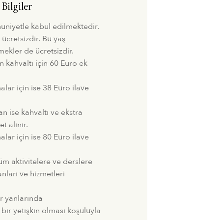
Bilgiler
uniyetle kabul edilmektedir.
 ücretsizdir. Bu yaş
ekler de ücretsizdir.
n kahvaltı için 60 Euro ek
ar için ise 38 Euro ilave
n ise kahvaltı ve ekstra
t alınır.
ar için ise 80 Euro ilave
üm aktivitelere ve derslere
ranları ve hizmetleri
ar yanlarında
bir yetişkin olması koşuluyla